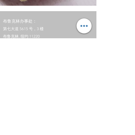
布鲁克林办事处：
第七大道 5615 号，3 楼
布鲁克林, 纽约 11220
保持联系
INFO@NPPFOOTDOCS.COM
电话:
（92
9) 266-6434
传真：(718)
514-6641