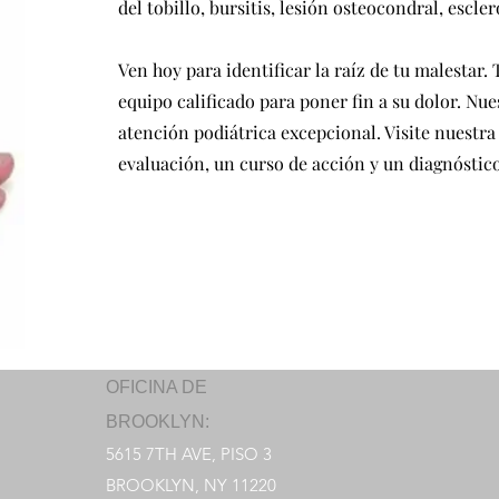
del tobillo, bursitis, lesión osteocondral, escl
Ven hoy para identificar la raíz de tu malestar.
equipo calificado para poner fin a su dolor. Nue
atención podiátrica excepcional. Visite nuestra
evaluación, un curso de acción y un diagnóstico
OFICINA DE
BROOKLYN:
5615 7TH AVE, PISO 3
BROOKLYN, NY 11220