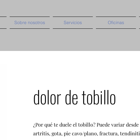
Sobre nosotros
Servicios
Oficinas
dolor de tobillo
¿Por qué te duele el tobillo? Puede variar desde 
artritis, gota, pie cavo/plano, fractura, tendiniti