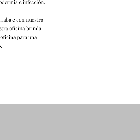
erodermia e infección.
 Trabaje con nuestro
stra oficina brinda
 oficina para una
.