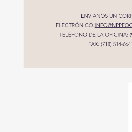
ENVÍANOS UN COR
ELECTRÓNICO:
INFO@NPPFO
TELÉFONO DE LA OFICINA: (9
FAX: (718) 514-664