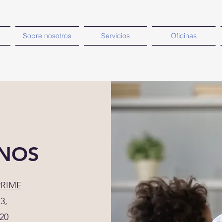
Sobre nosotros
Servicios
Oficinas
NOS
RIME
3,
20