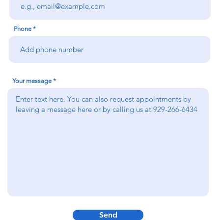
Phone
Your message
Send