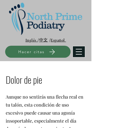
Inglés
/
中文
/
Español
Hacer citas
Dolor de pie
Aunque no sentirás una flecha real en
tu talón, esta condición de uso
excesivo puede causar una agonía
insoportable, especialmente el día