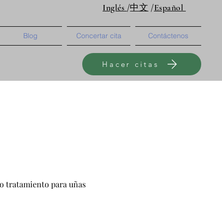
Inglés
/
中文
/
Español
Blog
Concertar cita
Contáctenos
Hacer citas
ro tratamiento para uñas