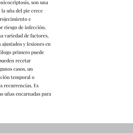
nicocriptosis, son una
la uña del pie crece
nrojecimiento e
r riesgo de infección.
a variedad de factores,
 ajustados y lesiones en
odólogo primero puede
 pueden recetar
lgunos casos, un
ción temporal o
s recurrencias. Es
as uñas encarnadas para