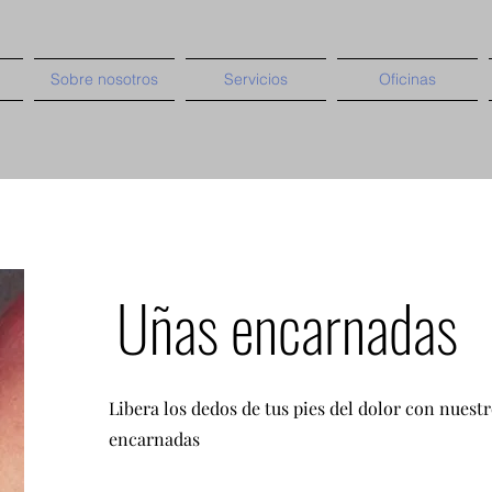
Sobre nosotros
Servicios
Oficinas
Uñas encarnadas
Libera los dedos de tus pies del dolor con nuest
encarnadas