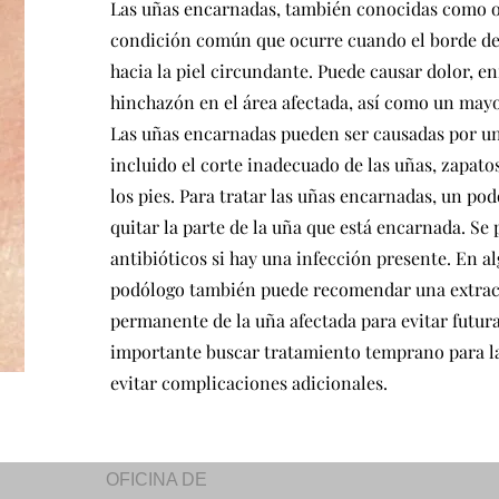
Las uñas encarnadas, también conocidas como o
condición común que ocurre cuando el borde de 
hacia la piel circundante. Puede causar dolor, e
hinchazón en el área afectada, así como un mayo
Las uñas encarnadas pueden ser causadas por un
incluido el corte inadecuado de las uñas, zapatos
los pies. Para tratar las uñas encarnadas, un p
quitar la parte de la uña que está encarnada. Se
antibióticos si hay una infección presente. En a
podólogo también puede recomendar una extrac
permanente de la uña afectada para evitar futura
importante buscar tratamiento temprano para l
evitar complicaciones adicionales.
OFICINA DE